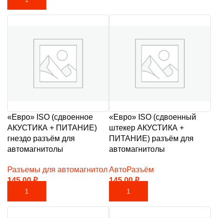
«Евро» ISO (сдвоенное
«Евро» ISO (сдвоенный
АКУСТИКА + ПИТАНИЕ)
штекер АКУСТИКА +
гнездо разъём для
ПИТАНИЕ) разъём для
автомагнитолы
автомагнитолы
Разъемы для автомагнитол
АвтоРазъём
145,00
₽
145,00
₽
В КОРЗИНУ
В КОРЗИНУ