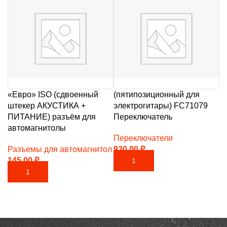
«Евро» ISO (сдвоенный
(пятипозиционный для
штекер АКУСТИКА +
электрогитары) FC71079
ПИТАНИЕ) разъём для
Переключатель
автомагнитолы
Переключатели
Разъемы для автомагнитол
930,00
₽
145,00
₽
В КОРЗИНУ
В КОРЗИНУ