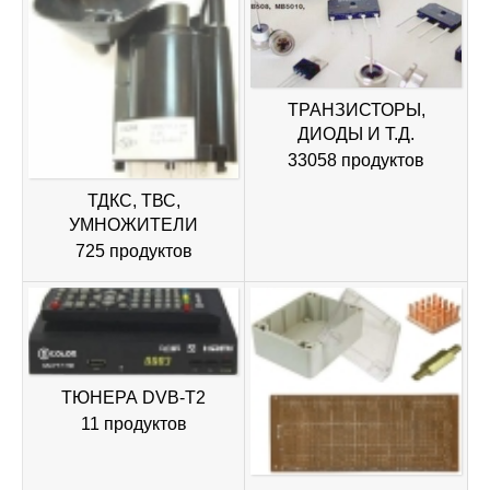
ТРАНЗИСТОРЫ,
ДИОДЫ И Т.Д.
33058 продуктов
ТДКС, ТВС,
УМНОЖИТЕЛИ
725 продуктов
ТЮНЕРА DVB-T2
11 продуктов