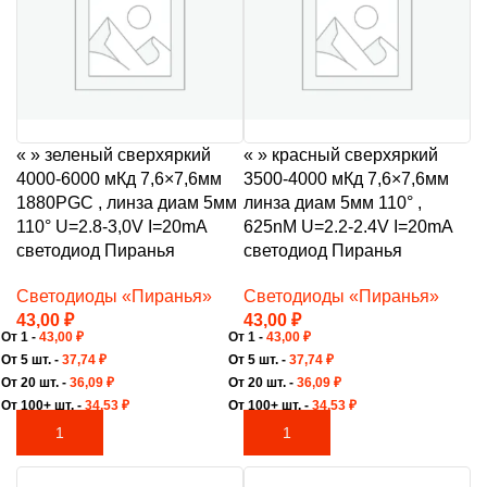
« » зеленый сверхяркий
« » красный сверхяркий
4000-6000 мКд 7,6×7,6мм
3500-4000 мКд 7,6×7,6мм
1880PGC , линза диам 5мм
линза диам 5мм 110° ,
110° U=2.8-3,0V I=20mA
625nM U=2.2-2.4V I=20mA
светодиод Пиранья
светодиод Пиранья
Светодиоды «Пиранья»
Светодиоды «Пиранья»
43,00
₽
43,00
₽
От 1 -
43,00
₽
От 1 -
43,00
₽
От 5 шт. -
37,74
₽
От 5 шт. -
37,74
₽
От 20 шт. -
36,09
₽
От 20 шт. -
36,09
₽
От 100+ шт. -
34,53
₽
От 100+ шт. -
34,53
₽
В КОРЗИНУ
В КОРЗИНУ