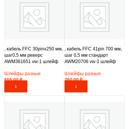
, кабель FFC 30pinх250 мм,
, кабель FFC 41pin 700 мм,
шаг0,5 мм реверс
шаг 0,5 мм стандарт
AWM361651 vw-1 шлейф
AWM20706 vw-1 шлейф
Шлейфы разные
Шлейфы разные
555,00
₽
760,00
₽
В КОРЗИНУ
В КОРЗИНУ