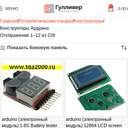
0
МЕНЮ
0,00
Главная
Потребительские товары
Конструкторы
Конструкторы Ардуино
Отображение 1–12 из 228
Показать боковую панель
arduino (электронный
arduino (электронный
модуль) 1-8S Battery tester
модуль) 12864 LCD screen