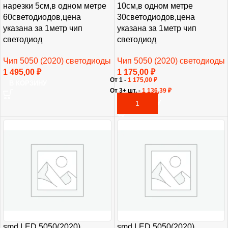
нарезки 5см,в одном метре
10см,в одном метре
60светодиодов,цена
30светодиодов,цена
указана за 1метр чип
указана за 1метр чип
светодиод
светодиод
Чип 5050 (2020) светодиоды
Чип 5050 (2020) светодиоды
1 495,00
₽
1 175,00
₽
От 1 -
1 175,00
₽
В КОРЗИНУ
От 3+ шт. -
1 136,39
₽
В КОРЗИНУ
smd LED 5050(2020)
smd LED 5050(2020)