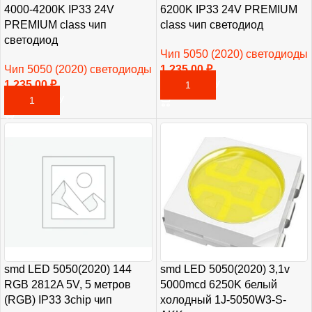
4000-4200K IP33 24V
6200K IP33 24V PREMIUM
PREMIUM class чип
class чип светодиод
светодиод
Чип 5050 (2020) светодиоды
Чип 5050 (2020) светодиоды
1 235,00
₽
1 235,00
₽
В КОРЗИНУ
В КОРЗИНУ
smd LED 5050(2020) 144
smd LED 5050(2020) 3,1v
RGB 2812A 5V, 5 метров
5000mcd 6250K белый
(RGB) IP33 3chip чип
холодный 1J-5050W3-S-