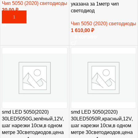
Чип 5050 (2020) светодиоды
указана за 1метр чип
20,00
₽
светодиод
В КОРЗИНУ
Чип 5050 (2020) светодиоды
1 610,00
₽
В КОРЗИНУ
smd LED 5050(2020)
smd LED 5050(2020)
30LED5050G,зелёный,12V,
30LED5050R,красный,12V,
шаг нарезки 10см,в одном
шаг нарезки 10см,в одном
метре 30светодиодов,цена
метре 30светодиодов,цена