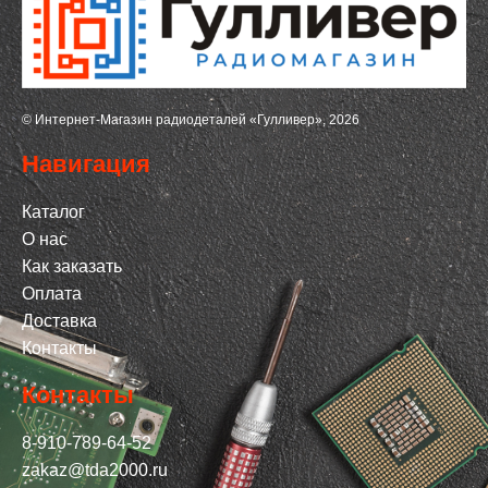
© Интернет-Магазин радиодеталей «Гулливер», 2026
Навигация
Каталог
О нас
Как заказать
Оплата
Доставка
Контакты
Контакты
8-910-789-64-52
zakaz@tda2000.ru