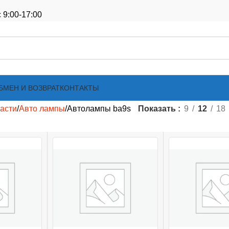
 9:00-17:00
БМЕН И ВОЗВРАТ
КОНТАКТЫ
асти
Авто лампы
Автолампы ba9s
Показать
9
12
18