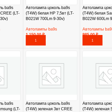
ль ba9s
Автолампа цоколь ba9s
Автолампа цоко
 CREE (LT-
(T4W) белая HP 7,5вт (LT-
(T4W) белая Sa
30v)
B021W 700Lm 9-30v)
B022W 600Lm 9
s
Автолампы ba9s
Автолампы ba9
1 150,00
₽
985,00
₽
В КОРЗИНУ
В КОРЗИНУ
ль ba9s
Автолампа цоколь ba9s
Автолампа цоко
msung (LT-
(T4W) зеленая 3вт CREE
(T4W) зеленая