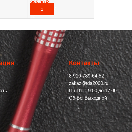
985,00
₽
В КОРЗИНУ
ация
Контакты
8-910-789-64-52
zakaz@tda2000.ru
ать
Пн-Пт: с 9:00 до 17:00
Сб-Вс: Выходной