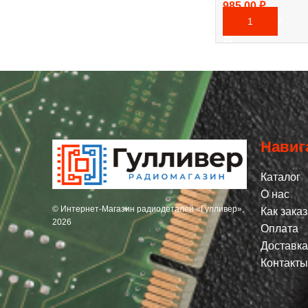
985,00
₽
В КОРЗИНУ
Навиг
Каталог
О нас
© Интернет-Магазин радиодеталей «Гулливер»,
Как заказ
2026
Оплата
Доставка
Контакты