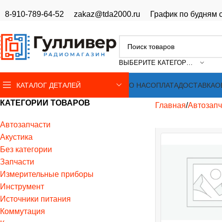
8-910-789-64-52
zakaz@tda2000.ru
График по будням с
ВЫБЕРИТЕ КАТЕГОРИЮ
КАТАЛОГ ДЕТАЛЕЙ
О НАС
ОПЛАТА
ДОСТАВКА
О
КАТЕГОРИИ ТОВАРОВ
Главная
Автозапч
Автозапчасти
Акустика
Без категории
Запчасти
Измерительные приборы
Инструмент
Источники питания
Коммутация