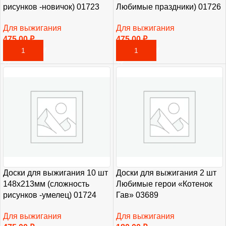
рисунков -новичок) 01723
Любимые праздники) 01726
Для выжигания
Для выжигания
475,00
₽
475,00
₽
В КОРЗИНУ
В КОРЗИНУ
Доски для выжигания 10 шт
Доски для выжигания 2 шт
148х213мм (сложность
Любимые герои «Котенок
рисунков -умелец) 01724
Гав» 03689
Для выжигания
Для выжигания