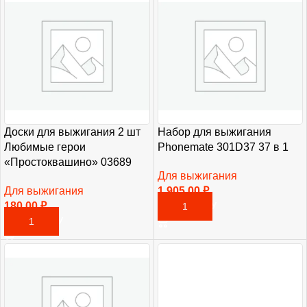
Доски для выжигания 2 шт
Набор для выжигания
Любимые герои
Phonemate 301D37 37 в 1
«Простоквашино» 03689
Для выжигания
Для выжигания
1 905,00
₽
180,00
₽
В КОРЗИНУ
В КОРЗИНУ