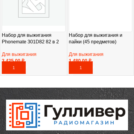
Набор для выжигания
Набор для выжигания и
Phonemate 301D82 82 в 2
пайки (45 предметов)
Для выжигания
Для выжигания
3 425,00
₽
1 480,00
₽
В КОРЗИНУ
В КОРЗИНУ