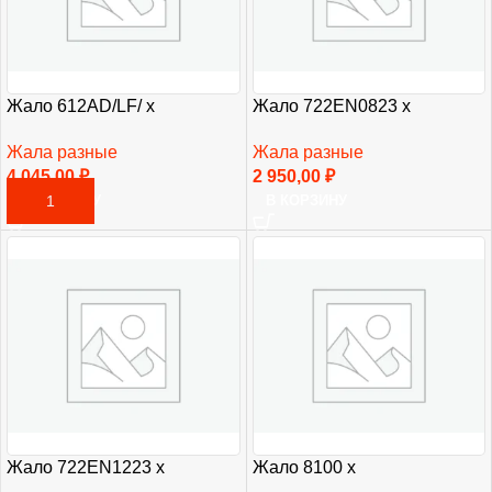
Жало 612AD/LF/ х
Жало 722EN0823 х
Жала разные
Жала разные
4 045,00
₽
2 950,00
₽
В КОРЗИНУ
В КОРЗИНУ
Жало 722EN1223 х
Жало 8100 х