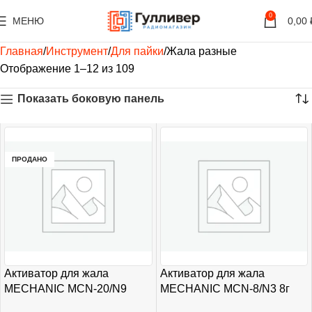
0
МЕНЮ
0,00
Главная
Инструмент
Для пайки
Жала разные
Отображение 1–12 из 109
Показать боковую панель
ПРОДАНО
Активатор для жала
Активатор для жала
MECHANIC MCN-20/N9
MECHANIC MCN-8/N3 8г