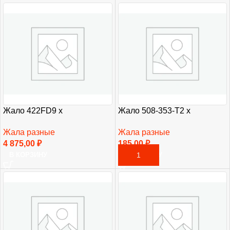
Жало 422FD9 х
Жало 508-353-T2 х
Жала разные
Жала разные
4 875,00
₽
185,00
₽
В КОРЗИНУ
В КОРЗИНУ