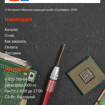
© Интернет-Магазин радиодеталей «Гулливер», 2026
Навигация
Каталог
О нас
Как заказать
Оплата
Доставка
Контакты
Контакты
8-910-789-64-52
zakaz@tda2000.ru
Пн-Пт: с 9:00 до 17:00
Сб-Вс: Выходной