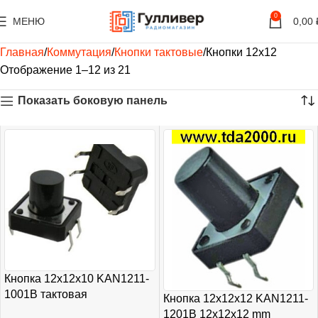
0
МЕНЮ
0,00
Главная
Коммутация
Кнопки тактовые
Кнопки 12х12
Отображение 1–12 из 21
Показать боковую панель
Кнопка 12х12х10 KAN1211-
1001B тактовая
Кнопка 12х12х12 KAN1211-
1201B 12x12x12 mm