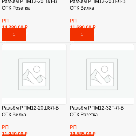
Разъём РПМ12-20Г8Л-В
Разъём РПМ12-20Ш-Л-В
ОТК Розетка
ОТК Вилка
РП
РП
14 280,00
₽
11 690,00
₽
В КОРЗИНУ
В КОРЗИНУ
Разъём РПМ12-20Ш8Л-В
Разъём РПМ12-32Г-Л-В
ОТК Вилка
ОТК Розетка
РП
РП
11 940,00
₽
19 585,00
₽