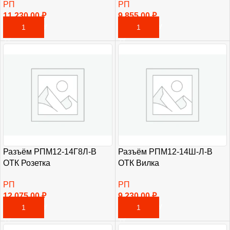
РП
РП
11 230,00
₽
9 855,00
₽
В КОРЗИНУ
В КОРЗИНУ
Разъём РПМ12-14Г8Л-В
Разъём РПМ12-14Ш-Л-В
ОТК Розетка
ОТК Вилка
РП
РП
12 075,00
₽
9 230,00
₽
В КОРЗИНУ
В КОРЗИНУ