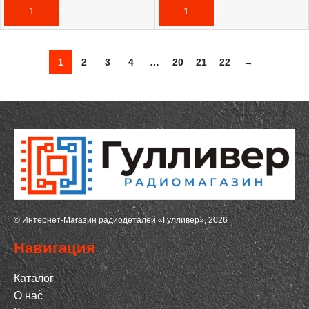
В КОРЗИНУ
В КОРЗИНУ
1
2
3
4
…
20
21
22
→
© Интернет-Магазин радиодеталей «Гулливер», 2026
Навигация
Каталог
О нас