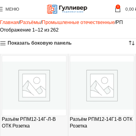
0
МЕНЮ
0,00
Главная
Разъёмы
Промышленные отечественные
РП
Отображение 1–12 из 262
Показать боковую панель
Разъём РПМ12-14Г-Л-В
Разъём РПМ12-14Г1-В ОТК
ОТК Розетка
Розетка