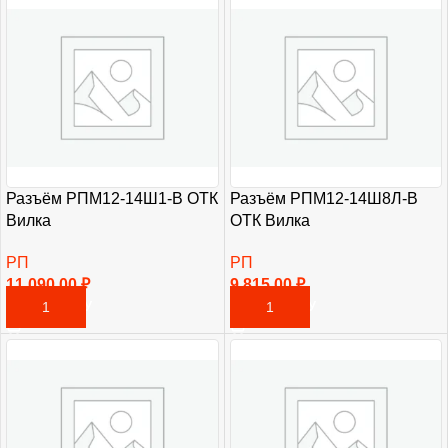
Разъём РПМ12-14Ш1-В ОТК
Разъём РПМ12-14Ш8Л-В
Вилка
ОТК Вилка
РП
РП
11 090,00
₽
9 815,00
₽
В КОРЗИНУ
В КОРЗИНУ