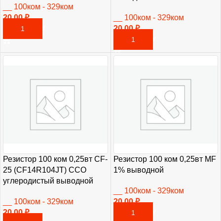
__ 100ком - 329ком
20,00
₽
__ 100ком - 329ком
20,00
₽
В КОРЗИНУ
В КОРЗИНУ
Резистор 100 ком 0,25вт CF-
Резистор 100 ком 0,25вт MF
25 (CF14R104JT) CCO
1% выводной
углеродистый выводной
__ 100ком - 329ком
__ 100ком - 329ком
20,00
₽
20,00
₽
В КОРЗИНУ