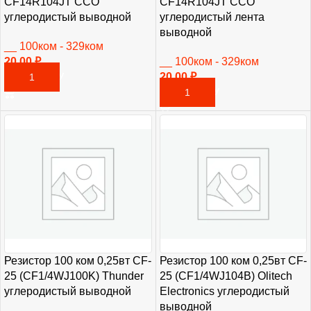
CF14R104JT CCO
CF14R104JT CCO
углеродистый выводной
углеродистый лента
выводной
__ 100ком - 329ком
20,00
₽
__ 100ком - 329ком
20,00
₽
В КОРЗИНУ
В КОРЗИНУ
Резистор 100 ком 0,25вт CF-
Резистор 100 ком 0,25вт CF-
25 (CF1/4WJ100K) Thunder
25 (CF1/4WJ104B) Olitech
углеродистый выводной
Electronics углеродистый
выводной