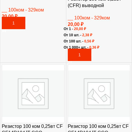
(CFR) выводной
__ 100ком - 329ком
20,00
₽
__ 100ком - 329ком
В КОРЗИНУ
20,00
₽
От 1 -
20,00
₽
От 10 шт. -
2,38
₽
От 100 шт. -
0,56
₽
От 1 000+ шт. -
0,36
₽
В КОРЗИНУ
Резистор 100 ком 0,25вт CF
Резистор 100 ком 0,25вт CF