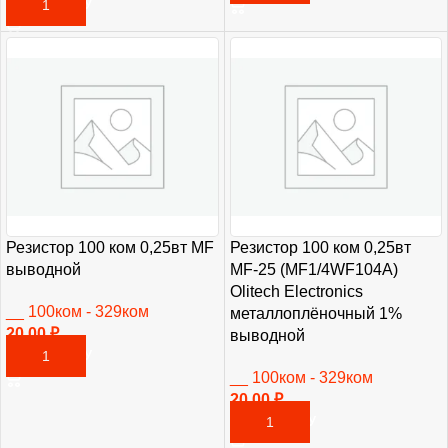
В КОРЗИНУ
Резистор 100 ком 0,25вт MF
Резистор 100 ком 0,25вт
выводной
MF-25 (MF1/4WF104A)
Olitech Electronics
__ 100ком - 329ком
металлоплёночный 1%
20,00
₽
выводной
В КОРЗИНУ
__ 100ком - 329ком
20,00
₽
В КОРЗИНУ