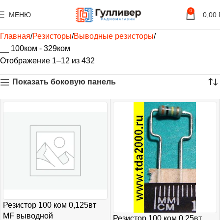
0
МЕНЮ
0,00
Главная
Резисторы
Выводные резисторы
__ 100ком - 329ком
Отображение 1–12 из 432
Показать боковую панель
Резистор 100 ком 0,125вт
MF выводной
Резистор 100 ком 0,25вт