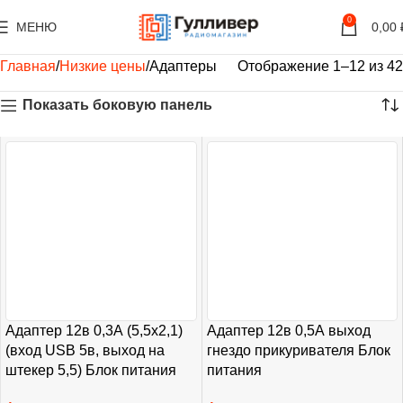
0
МЕНЮ
0,00
Главная
Низкие цены
Адаптеры
Отображение 1–12 из 42
Показать боковую панель
Адаптер 12в 0,3А (5,5х2,1)
Адаптер 12в 0,5А выход
(вход USB 5в, выход на
гнездо прикуривателя Блок
штекер 5,5) Блок питания
питания