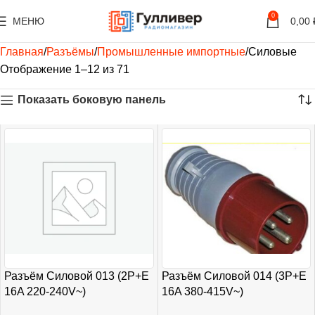
0
МЕНЮ
0,00
Главная
Разъёмы
Промышленные импортные
Силовые
Отображение 1–12 из 71
Показать боковую панель
Разъём Силовой 013 (2P+E
Разъём Силовой 014 (3P+E
16A 220-240V~)
16A 380-415V~)