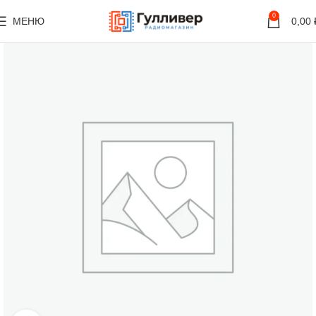
0
МЕНЮ
0,00