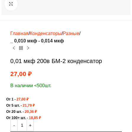
Нажмите, чтобы увеличить
Главная
Конденсаторы
Разные
_ 0,010 мкф - 0,014 мкф
0,01 мкф 200в БМ-2 конденсатор
27,00
₽
В наличии <500шт.
От 1 -
27,00
₽
От 5 шт. -
21,79
₽
От 20 шт. -
20,36
₽
От 100+ шт. -
18,85
₽