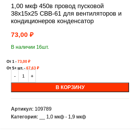
1,00 мкф 450в провод пусковой
38x15x25 CBB-61 для вентиляторов и
кондиционеров конденсатор
73,00
₽
В наличии 16шт.
От 1 -
73,00
₽
От 5+ шт. -
67,63
₽
В КОРЗИНУ
Артикул:
109789
Категория:
__ 1,0 мкф - 1,9 мкф