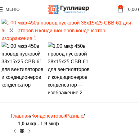
0
МЕНЮ
0,00
Нажмите, чтобы увеличить
Главная
Конденсаторы
Разные
__ 1,0 мкф - 1,9 мкф