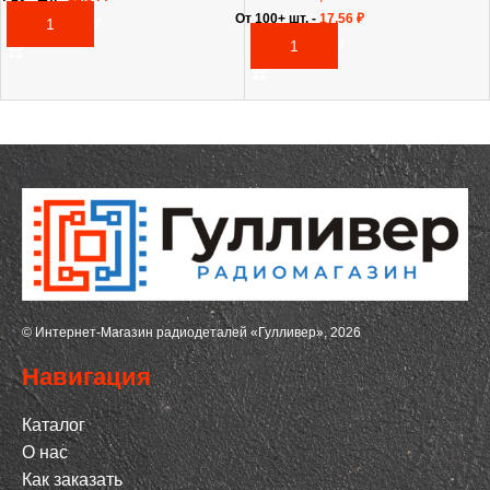
От 100+ шт. -
17,56
₽
В КОРЗИНУ
В КОРЗИНУ
© Интернет-Магазин радиодеталей «Гулливер», 2026
Навигация
Каталог
О нас
Как заказать