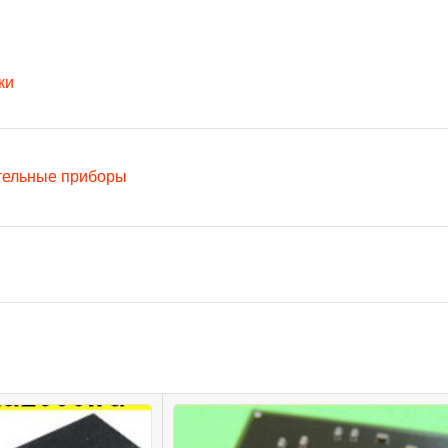
ки
тельные приборы