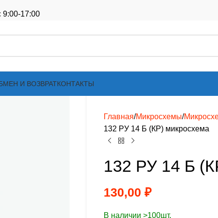
 9:00-17:00
БМЕН И ВОЗВРАТ
КОНТАКТЫ
Главная
Микросхемы
Микросх
132 РУ 14 Б (КР) микросхема
132 РУ 14 Б (
130,00
₽
В наличии >100шт.