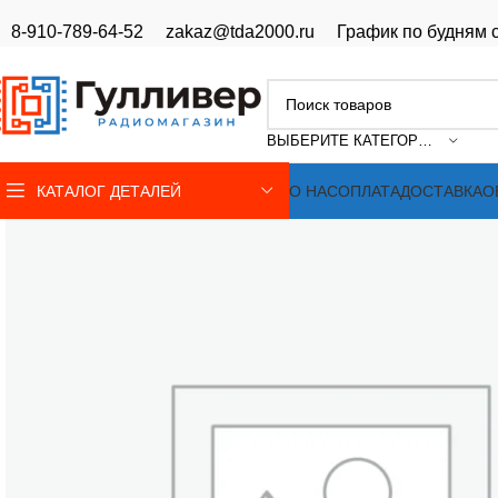
8-910-789-64-52
zakaz@tda2000.ru
График по будням с
ВЫБЕРИТЕ КАТЕГОРИЮ
КАТАЛОГ ДЕТАЛЕЙ
О НАС
ОПЛАТА
ДОСТАВКА
О