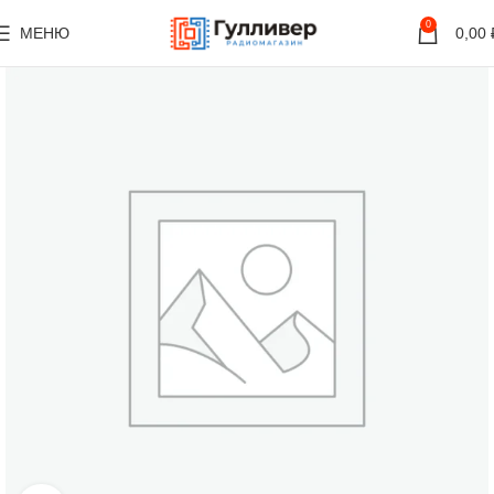
0
МЕНЮ
0,00