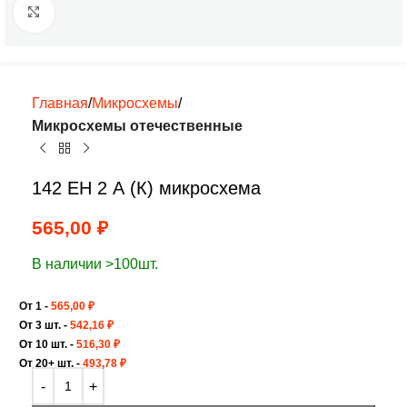
Нажмите, чтобы увеличить
Главная
Микросхемы
Микросхемы отечественные
142 ЕН 2 А (К) микросхема
565,00
₽
В наличии >100шт.
От 1 -
565,00
₽
От 3 шт. -
542,16
₽
От 10 шт. -
516,30
₽
От 20+ шт. -
493,78
₽