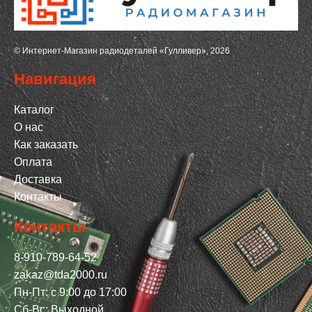
© Интернет-Магазин радиодеталей «Гулливер», 2026
Навигация
Каталог
О нас
Как заказать
Оплата
Доставка
Контакты
Контакты
8-910-789-64-52
zakaz@tda2000.ru
Пн-Пт: с 9:00 до 17:00
Сб-Вс: Выходной