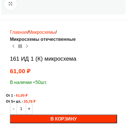
Нажмите, чтобы увеличить
Главная
Микросхемы
Микросхемы отечественные
161 ИД 1 (К) микросхема
61,00
₽
В наличии <50шт.
От 1 -
61,00
₽
От 5+ шт. -
55,78
₽
В КОРЗИНУ