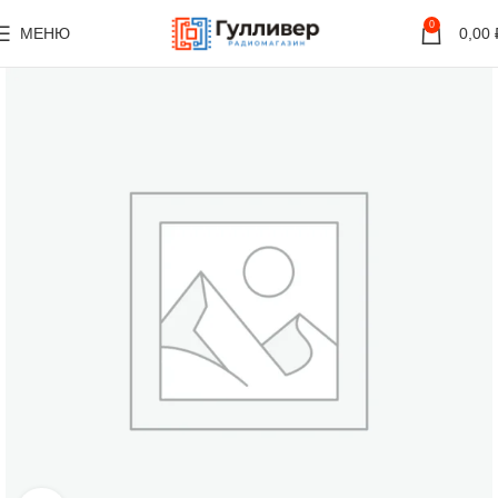
0
МЕНЮ
0,00