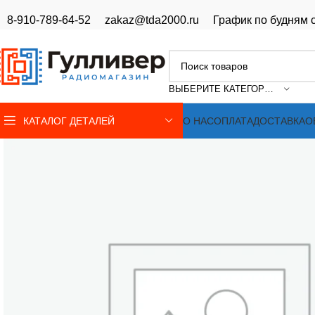
8-910-789-64-52
zakaz@tda2000.ru
График по будням с
ВЫБЕРИТЕ КАТЕГОРИЮ
КАТАЛОГ ДЕТАЛЕЙ
О НАС
ОПЛАТА
ДОСТАВКА
О