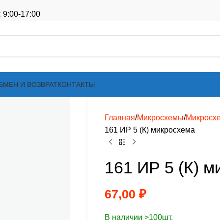
 9:00-17:00
БМЕН И ВОЗВРАТ
КОНТАКТЫ
Главная
Микросхемы
Микросх
161 ИР 5 (К) микросхема
161 ИР 5 (К) 
67,00
₽
В наличии >100шт.