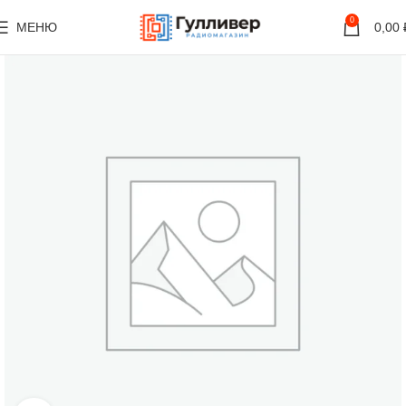
0
МЕНЮ
0,00