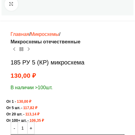
Нажмите, чтобы увеличить
Главная
Микросхемы
Микросхемы отечественные
185 РУ 5 (КР) микросхема
130,00
₽
В наличии >100шт.
От 1 -
130,00
₽
От 5 шт. -
117,82
₽
От 20 шт. -
113,14
₽
От 100+ шт. -
106,35
₽