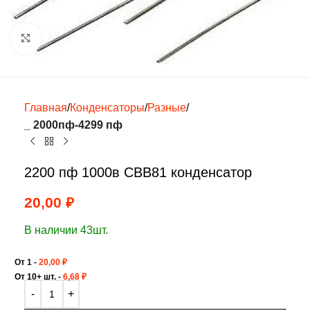
Нажмите, чтобы увеличить
Главная
Конденсаторы
Разные
_ 2000пф-4299 пф
2200 пф 1000в CBB81 конденсатор
20,00
₽
В наличии 43шт.
От 1 -
20,00
₽
От 10+ шт. -
6,68
₽