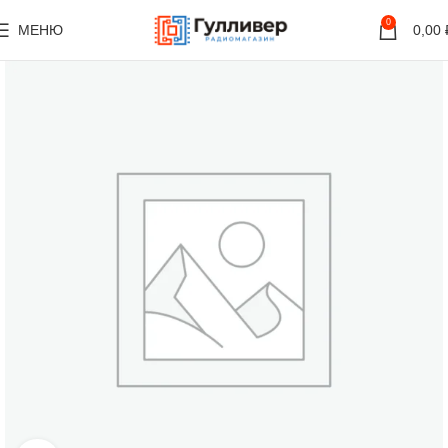
0
МЕНЮ
0,00