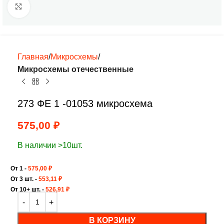
Нажмите, чтобы увеличить
Главная
Микросхемы
Микросхемы отечественные
273 ФЕ 1 -01053 микросхема
575,00
₽
В наличии >10шт.
От 1 -
575,00
₽
От 3 шт. -
553,11
₽
От 10+ шт. -
526,91
₽
В КОРЗИНУ