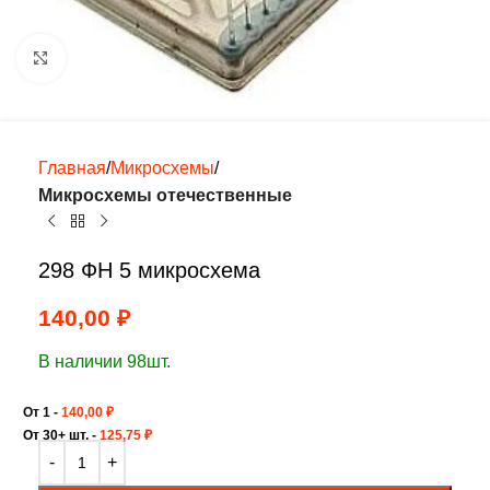
Нажмите, чтобы увеличить
Главная
Микросхемы
Микросхемы отечественные
298 ФН 5 микросхема
140,00
₽
В наличии 98шт.
От 1 -
140,00
₽
От 30+ шт. -
125,75
₽