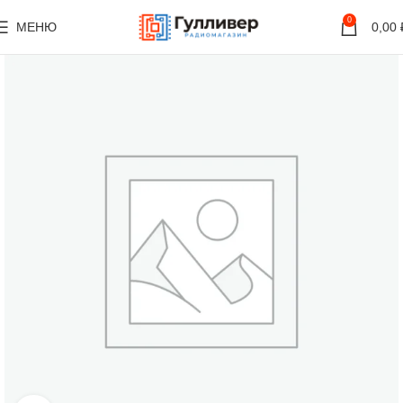
0
МЕНЮ
0,00