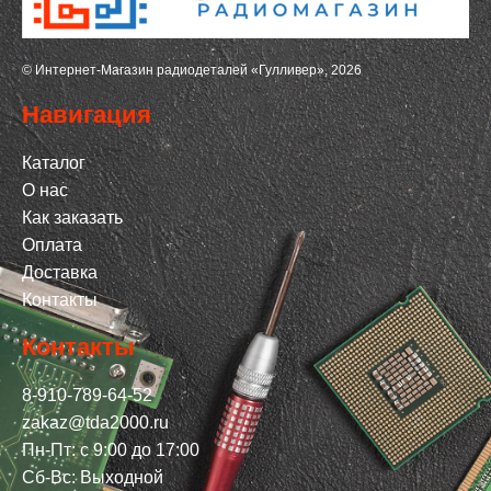
© Интернет-Магазин радиодеталей «Гулливер», 2026
Навигация
Каталог
О нас
Как заказать
Оплата
Доставка
Контакты
Контакты
8-910-789-64-52
zakaz@tda2000.ru
Пн-Пт: с 9:00 до 17:00
Сб-Вс: Выходной