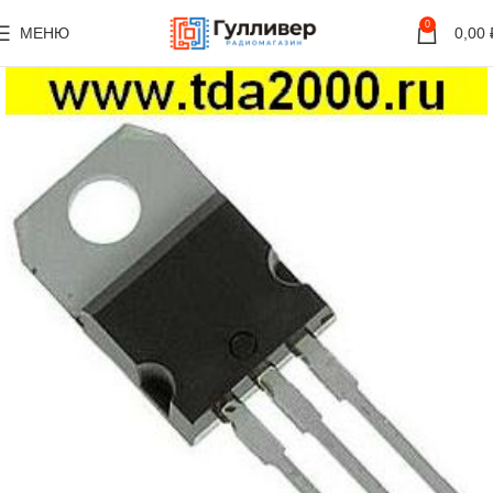
0
МЕНЮ
0,00