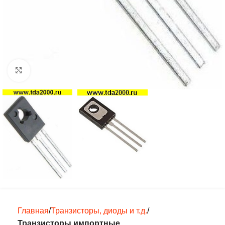
Нажмите, чтобы увеличить
Главная
Транзисторы, диоды и т.д.
Транзисторы импортные