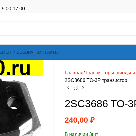
 9:00-17:00
БМЕН И ВОЗВРАТ
КОНТАКТЫ
Главная
Транзисторы, диоды и т
2SC3686 TO-3P транзистор
2SC3686 TO-3
240,00
₽
В наличии 3шт.