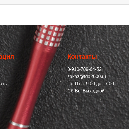
ация
Контакты
8-910-789-64-52
zakaz@tda2000.ru
ать
Пн-Пт: с 9:00 до 17:00
Сб-Вс: Выходной