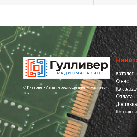
Навиг
Каталог
О нас
© Интернет-Магазин радиодеталей «Гулливер»,
Как заказ
2026
Оплата
Доставка
Контакты