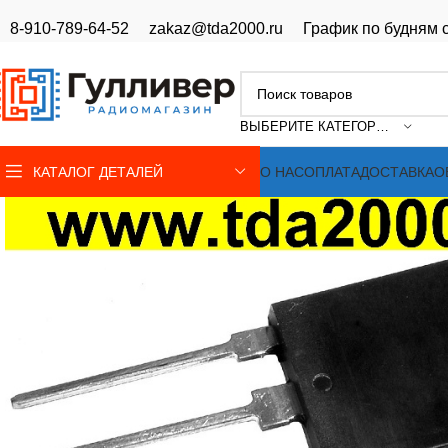
8-910-789-64-52
zakaz@tda2000.ru
График по будням с
ВЫБЕРИТЕ КАТЕГОРИЮ
КАТАЛОГ ДЕТАЛЕЙ
О НАС
ОПЛАТА
ДОСТАВКА
О