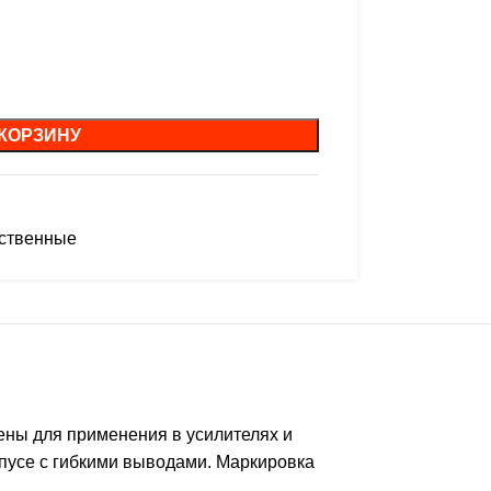
 КОРЗИНУ
ественные
ны для применения в усилителях и
пусе с гибкими выводами. Маркировка