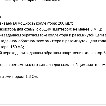
 :
сеиваемая мощность коллектора: 200 мВт;
анзистора для схемы с общим эмиттером: не менее 5 МГц;
 заданном обратном токе коллектора и разомкнутой цепи э
аданном обратном токе эмиттера и разомкнутой цепи колле
тора: 150 мА;
ный переход при заданном обратном напряжении коллектор-
ора в режиме малого сигнала для схем с общим эмиттером:
и эмиттером: 1,3 Ом.