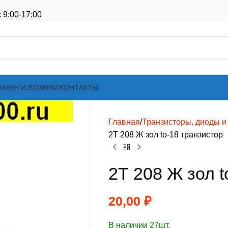
 9:00-17:00
БМЕН И ВОЗВРАТ
КОНТАКТЫ
Главная
Транзисторы, диоды и т
2Т 208 Ж зол to-18 транзистор
2Т 208 Ж зол t
20,00
₽
В наличии 27шт.