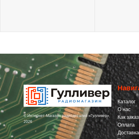
Навиг
Каталог
О нас
© Интернет-Магазин радиодеталей «Гулливер»,
Как заказ
2026
Оплата
Доставка