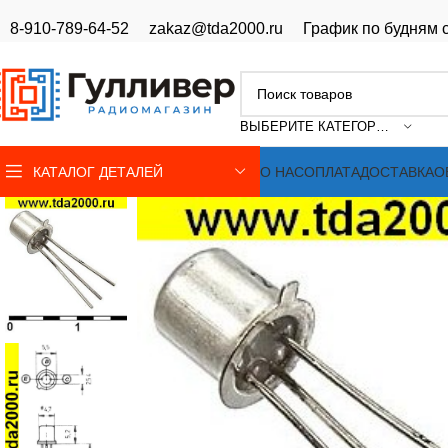
8-910-789-64-52
zakaz@tda2000.ru
График по будням с
ВЫБЕРИТЕ КАТЕГОРИЮ
КАТАЛОГ ДЕТАЛЕЙ
О НАС
ОПЛАТА
ДОСТАВКА
О