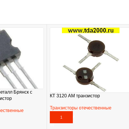
металл Брянск с
КТ 3120 АМ транзистор
истор
Транзисторы отечественные
чественные
76,00
₽
В КОРЗИНУ