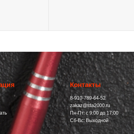
ация
Контакты
8-910-789-64-52
zakaz@tda2000.ru
ать
Пн-Пт: с 9:00 до 17:00
Сб-Вс: Выходной