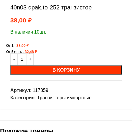
40n03 dpak,to-252 транзистор
38,00
₽
В наличии 10шт.
От 1 -
38,00
₽
От 5+ шт. -
32,48
₽
В КОРЗИНУ
Артикул:
117359
Категория:
Транзисторы импортные
Похожие товары