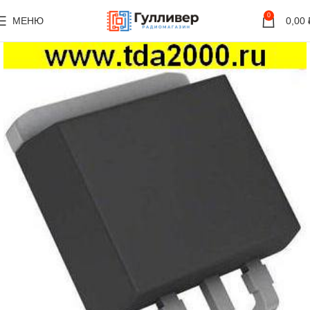
0
МЕНЮ
0,00