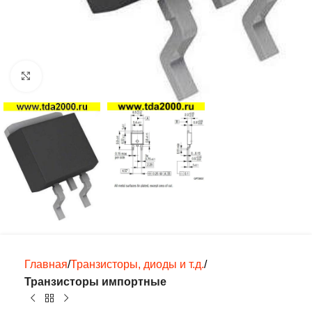
Нажмите, чтобы увеличить
Главная
Транзисторы, диоды и т.д.
Транзисторы импортные