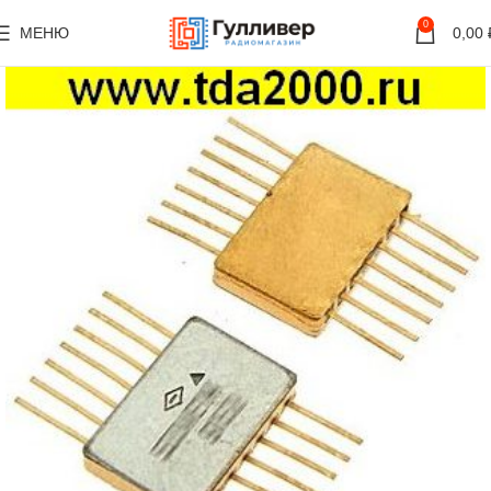
0
МЕНЮ
0,00