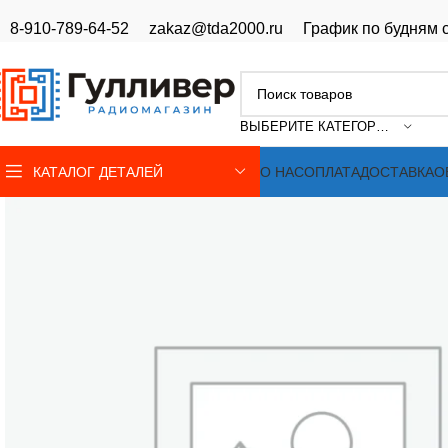
8-910-789-64-52
zakaz@tda2000.ru
График по будням с
ВЫБЕРИТЕ КАТЕГОРИЮ
КАТАЛОГ ДЕТАЛЕЙ
О НАС
ОПЛАТА
ДОСТАВКА
О