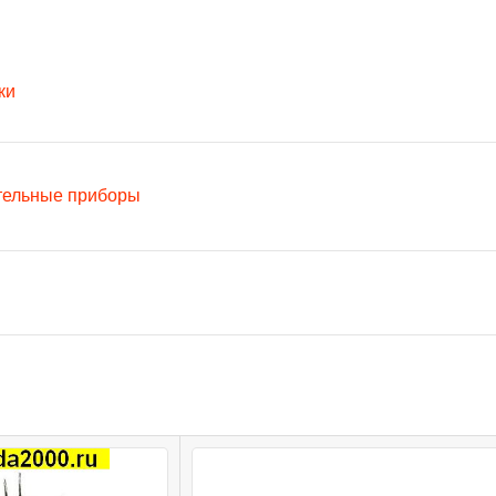
ки
тельные приборы