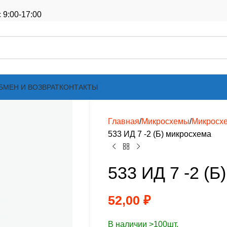
 9:00-17:00
БМЕН И ВОЗВРАТ
КОНТАКТЫ
Главная
Микросхемы
Микросх
533 ИД 7 -2 (Б) микросхема
533 ИД 7 -2 (Б
52,00
₽
В наличии >100шт.