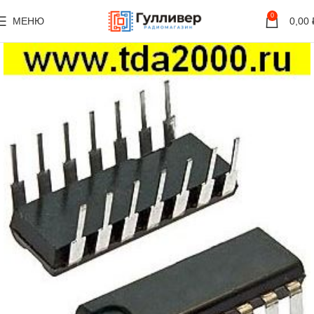
0
МЕНЮ
0,00