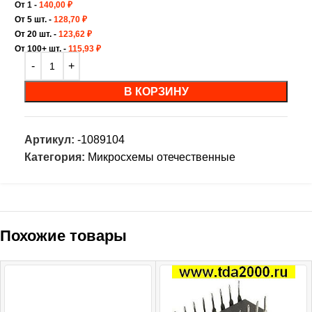
От 1 -
140,00
₽
От 5 шт. -
128,70
₽
От 20 шт. -
123,62
₽
От 100+ шт. -
115,93
₽
В КОРЗИНУ
Артикул:
-1089104
Категория:
Микросхемы отечественные
Похожие товары