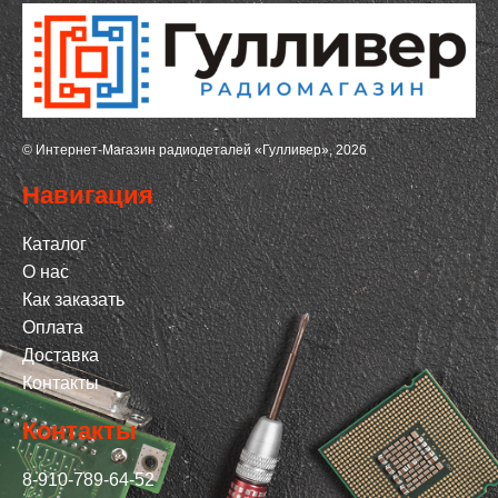
© Интернет-Магазин радиодеталей «Гулливер», 2026
Навигация
Каталог
О нас
Как заказать
Оплата
Доставка
Контакты
Контакты
8-910-789-64-52