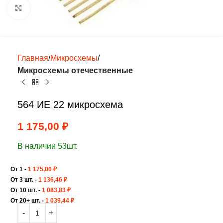
Нажмите, чтобы увеличить
Главная
Микросхемы
Микросхемы отечественные
564 ИЕ 22 микросхема
1 175,00
₽
В наличии 53шт.
От 1 -
1 175,00
₽
От 3 шт. -
1 136,46
₽
От 10 шт. -
1 083,83
₽
От 20+ шт. -
1 039,44
₽