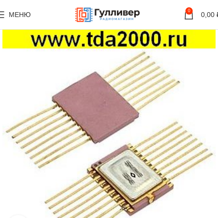
0
МЕНЮ
0,00