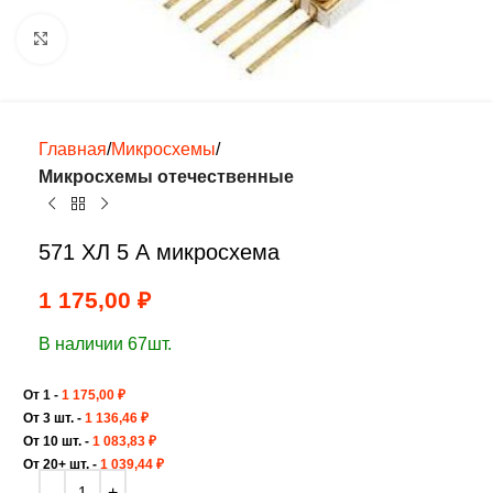
Нажмите, чтобы увеличить
Главная
Микросхемы
Микросхемы отечественные
571 ХЛ 5 А микросхема
1 175,00
₽
В наличии 67шт.
От 1 -
1 175,00
₽
От 3 шт. -
1 136,46
₽
От 10 шт. -
1 083,83
₽
От 20+ шт. -
1 039,44
₽