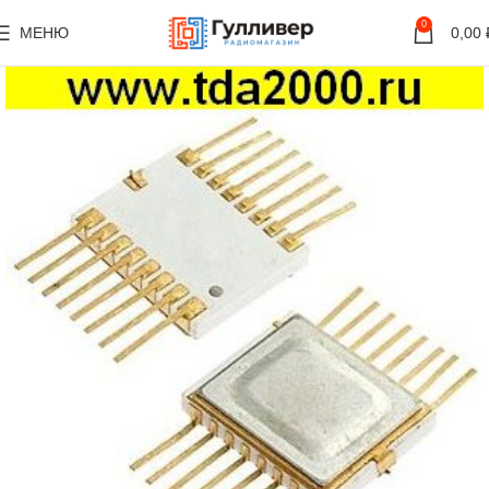
0
МЕНЮ
0,00