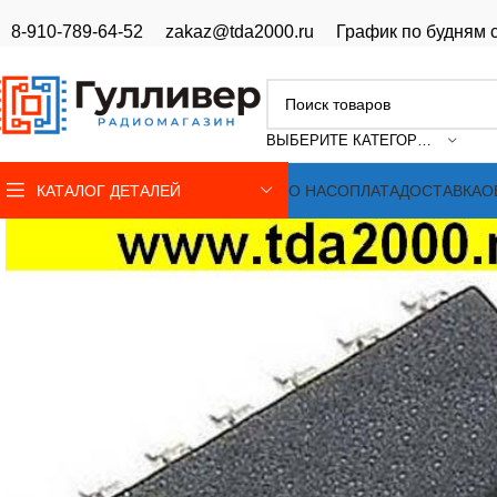
8-910-789-64-52
zakaz@tda2000.ru
График по будням с
ВЫБЕРИТЕ КАТЕГОРИЮ
КАТАЛОГ ДЕТАЛЕЙ
О НАС
ОПЛАТА
ДОСТАВКА
О