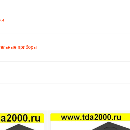
ки
тельные приборы