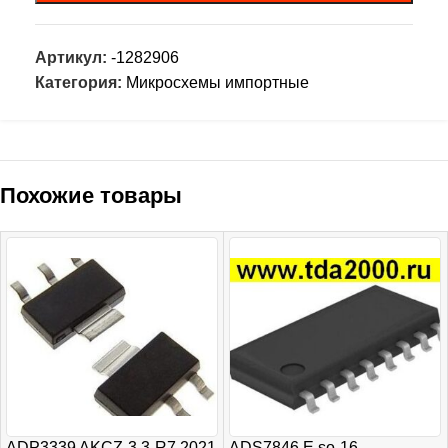
Артикул:
-1282906
Категория:
Микросхемы импортные
Похожие товары
ADP3339 AKCZ-3.3-R7 2021
ADS7846 E so-16