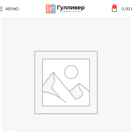
0
МЕНЮ
0,00