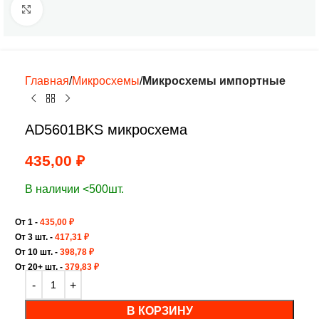
Нажмите, чтобы увеличить
Главная
Микросхемы
Микросхемы импортные
AD5601BKS микросхема
435,00
₽
В наличии <500шт.
От 1 -
435,00
₽
От 3 шт. -
417,31
₽
От 10 шт. -
398,78
₽
От 20+ шт. -
379,83
₽
В КОРЗИНУ