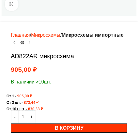
Нажмите, чтобы увеличить
Главная
Микросхемы
Микросхемы импортные
AD822AR микросхема
905,00
₽
В наличии >10шт.
От 1 -
905,00
₽
От 3 шт. -
873,44
₽
От 10+ шт. -
830,38
₽
В КОРЗИНУ