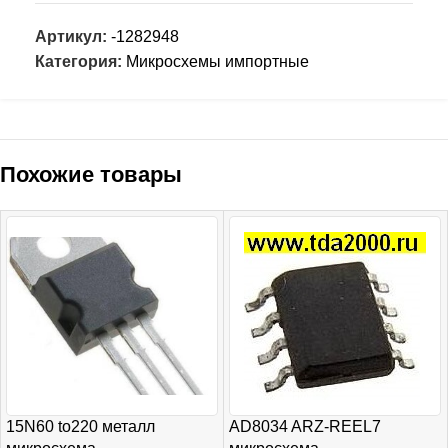
Артикул:
-1282948
Категория:
Микросхемы импортные
Похожие товары
15N60 to220 металл
AD8034 ARZ-REEL7