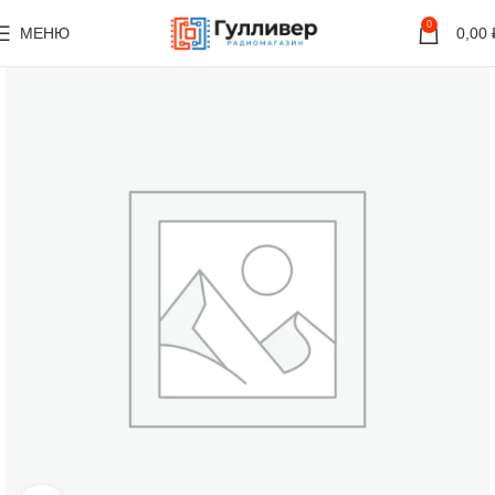
0
МЕНЮ
0,00