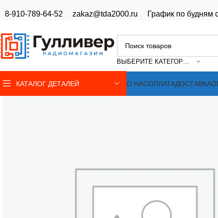
8-910-789-64-52
zakaz@tda2000.ru
График по будням с
ВЫБЕРИТЕ КАТЕГОРИЮ
КАТАЛОГ ДЕТАЛЕЙ
О НАС
ОПЛАТА
ДОСТАВКА
О