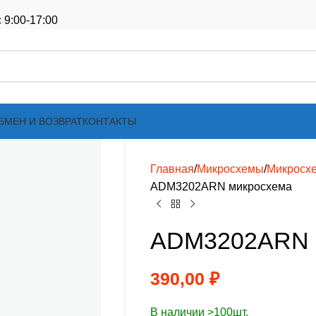
 9:00-17:00
БМЕН И ВОЗВРАТ
КОНТАКТЫ
Главная
Микросхемы
Микросх
ADM3202ARN микросхема
ADM3202ARN 
390,00
₽
В наличии >100шт.