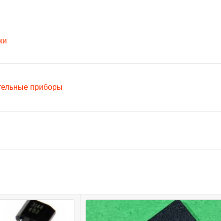
ки
тельные приборы