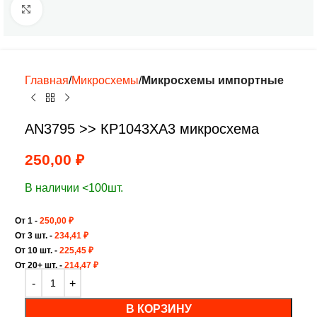
Нажмите, чтобы увеличить
Главная
Микросхемы
Микросхемы импортные
AN3795 >> КР1043ХА3 микросхема
250,00
₽
В наличии <100шт.
От 1 -
250,00
₽
От 3 шт. -
234,41
₽
От 10 шт. -
225,45
₽
От 20+ шт. -
214,47
₽
В КОРЗИНУ