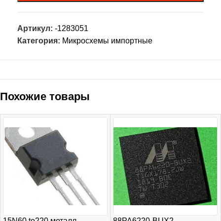
Артикул:
-1283051
Категория:
Микросхемы импортные
Похожие товары
15N60 to220 металл
88PA6220-BUX2