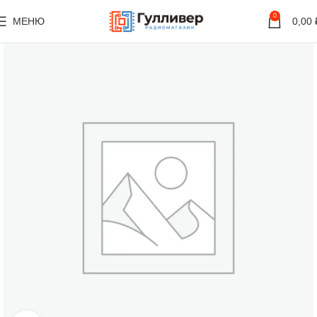
0
МЕНЮ
0,00