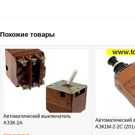
Похожие товары
Автоматический выключатель
Автоматический 
АЗ3К-2А
АЗК1М-2-2С (201х