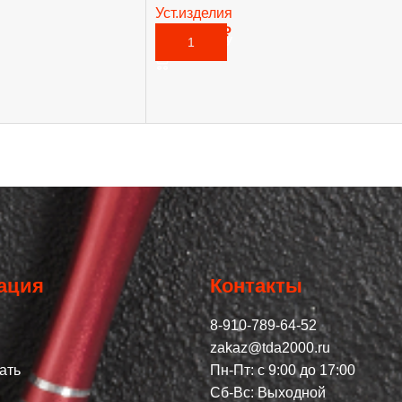
Уст.изделия
10 900,00
₽
В КОРЗИНУ
ация
Контакты
8-910-789-64-52
zakaz@tda2000.ru
ать
Пн-Пт: с 9:00 до 17:00
Сб-Вс: Выходной