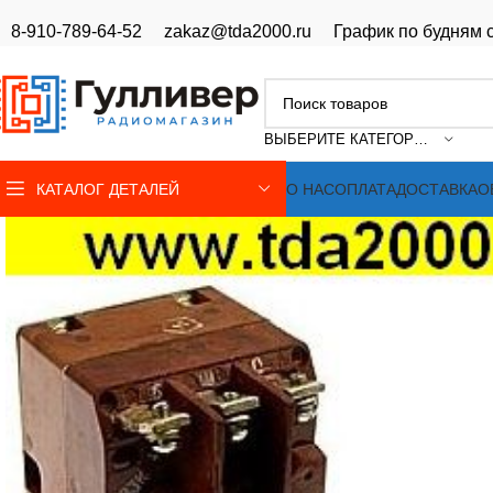
8-910-789-64-52
zakaz@tda2000.ru
График по будням с
ВЫБЕРИТЕ КАТЕГОРИЮ
КАТАЛОГ ДЕТАЛЕЙ
О НАС
ОПЛАТА
ДОСТАВКА
О