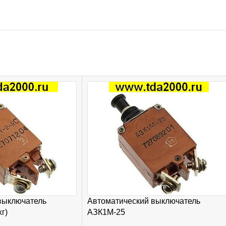
Автоматический выключатель
выключатель
АЗК1М-25
г)