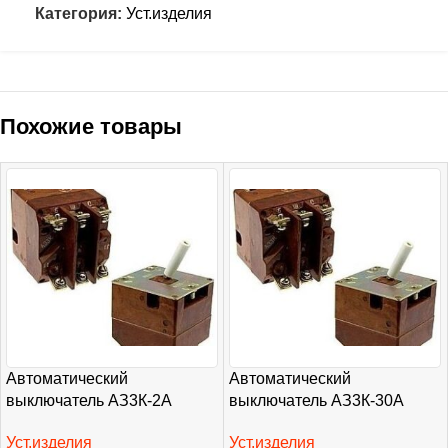
Категория:
Уст.изделия
Похожие товары
Автоматический
Автоматический
выключатель АЗ3К-2А
выключатель АЗ3К-30А
Уст.изделия
Уст.изделия