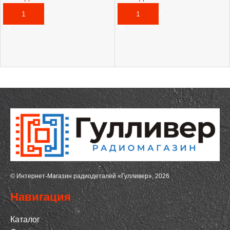
2 170,00
₽
2 835,00
₽
В КОРЗИНУ
В КОРЗИНУ
© Интернет-Магазин радиодеталей «Гулливер», 2026
Навигация
Каталог