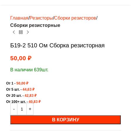
Главная
Резисторы
Сборки резисторов
Сборки резисторные
Б19-2 510 Ом Сборка резисторная
50,00
₽
В наличии 639шт.
От 1 -
50,00
₽
От 5 шт. -
44,63
₽
От 20 шт. -
42,83
₽
От 100+ шт. -
40,83
₽
В КОРЗИНУ