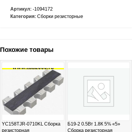
Артикул:
-1094172
Категория:
Сборки резисторные
Похожие товары
YC158TJR-0710KL Сборка
Б19-2 0.5Вт 1.8К 5% «5»
резисторная
Сборка резисторная