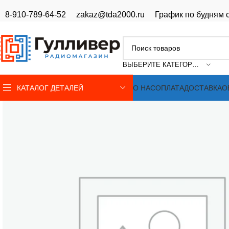
8-910-789-64-52
zakaz@tda2000.ru
График по будням с
ВЫБЕРИТЕ КАТЕГОРИЮ
КАТАЛОГ ДЕТАЛЕЙ
О НАС
ОПЛАТА
ДОСТАВКА
О