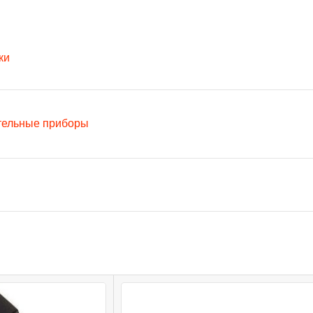
ки
тельные приборы