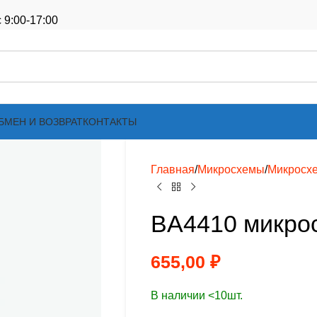
 9:00-17:00
БМЕН И ВОЗВРАТ
КОНТАКТЫ
Главная
Микросхемы
Микросх
BA4410 микро
655,00
₽
В наличии <10шт.