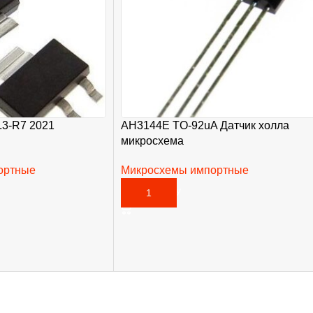
3-R7 2021
AH3144E TO-92uA Датчик холла
микросхема
ортные
Микросхемы импортные
35,00
₽
В КОРЗИНУ