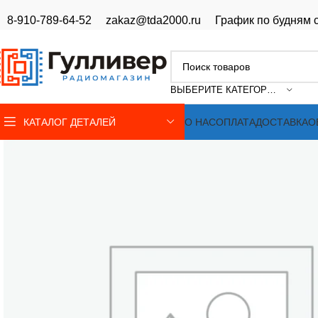
8-910-789-64-52
zakaz@tda2000.ru
График по будням с
ВЫБЕРИТЕ КАТЕГОРИЮ
КАТАЛОГ ДЕТАЛЕЙ
О НАС
ОПЛАТА
ДОСТАВКА
О