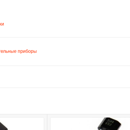
ки
тельные приборы