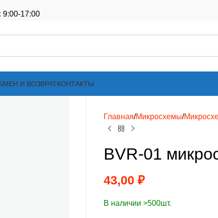
 9:00-17:00
БМЕН И ВОЗВРАТ
КОНТАКТЫ
Главная
Микросхемы
Микросх
BVR-01 микро
43,00
₽
В наличии >500шт.