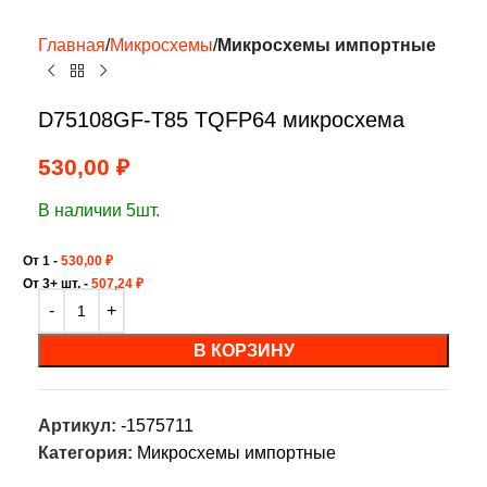
Главная
Микросхемы
Микросхемы импортные
D75108GF-T85 TQFP64 микросхема
530,00
₽
В наличии 5шт.
От 1 -
530,00
₽
От 3+ шт. -
507,24
₽
В КОРЗИНУ
Артикул:
-1575711
Категория:
Микросхемы импортные