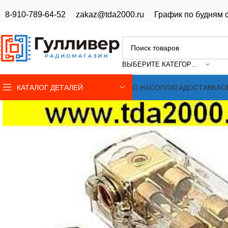
8-910-789-64-52
zakaz@tda2000.ru
График по будням с
ВЫБЕРИТЕ КАТЕГОРИЮ
КАТАЛОГ ДЕТАЛЕЙ
О НАС
ОПЛАТА
ДОСТАВКА
О