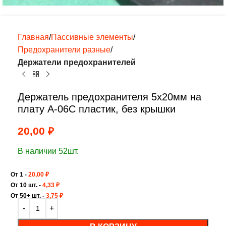
Главная
Пассивные элементы
Предохранители разные
Держатели предохранителей
Держатель предохранителя 5х20мм на
плату A-06C пластик, без крышки
20,00
₽
В наличии 52шт.
От 1 -
20,00
₽
От 10 шт. -
4,33
₽
От 50+ шт. -
3,75
₽