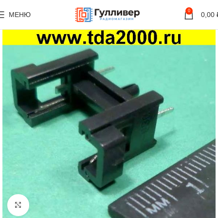
0
МЕНЮ
0,00
Нажмите, чтобы увеличить