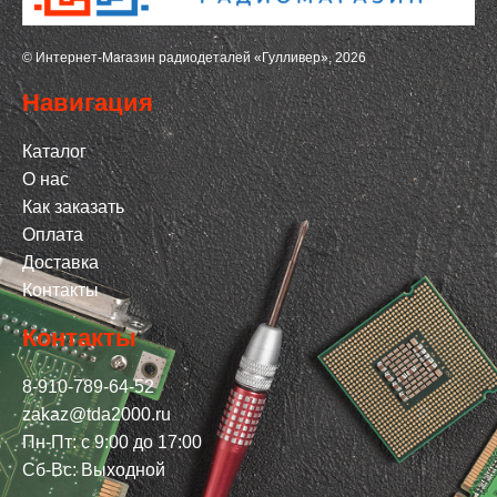
© Интернет-Магазин радиодеталей «Гулливер», 2026
Навигация
Каталог
О нас
Как заказать
Оплата
Доставка
Контакты
Контакты
8-910-789-64-52
zakaz@tda2000.ru
Пн-Пт: с 9:00 до 17:00
Сб-Вс: Выходной