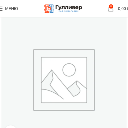
0
МЕНЮ
0,00