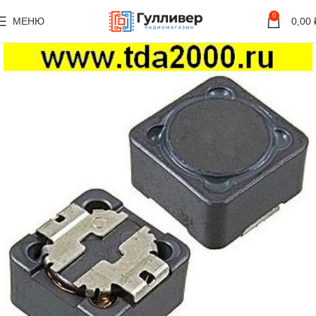
0
МЕНЮ
0,00