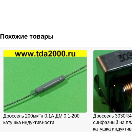
Похожие товары
Дроссель 200мкГн 0.1А ДМ 0,1-200
Дроссель 3030R4
катушка индуктивности
синфазный на пла
катушка индуктив