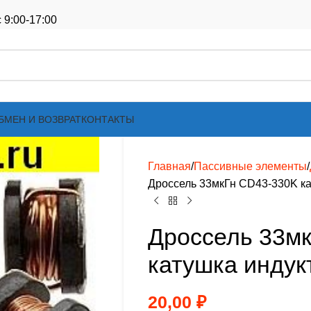
 9:00-17:00
БМЕН И ВОЗВРАТ
КОНТАКТЫ
Главная
Пассивные элементы
Дроссель 33мкГн CD43-330K ка
Дроссель 33м
катушка индук
20,00
₽