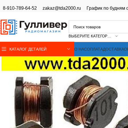
8-910-789-64-52
zakaz@tda2000.ru
График по будням с
ВЫБЕРИТЕ КАТЕГОРИЮ
КАТАЛОГ ДЕТАЛЕЙ
О НАС
ОПЛАТА
ДОСТАВКА
О