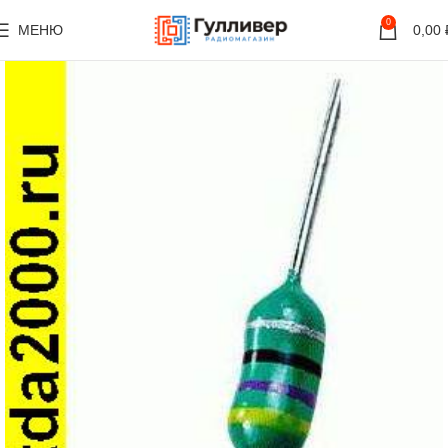
0
МЕНЮ
0,00