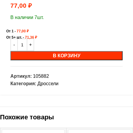
77,00
₽
В наличии 7шт.
От 1 -
77,00
₽
От 5+ шт. -
71,36
₽
В КОРЗИНУ
Артикул:
105882
Категория:
Дроссели
Похожие товары