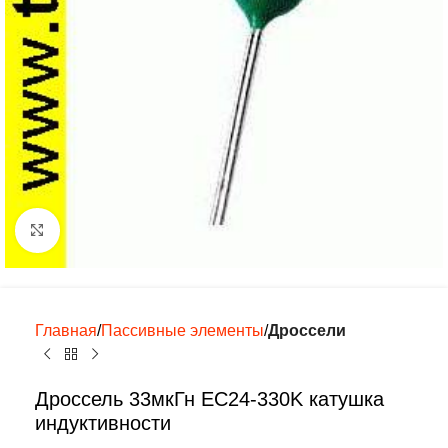
Нажмите, чтобы увеличить
Главная
Пассивные элементы
Дроссели
Дроссель 33мкГн EC24-330K катушка
индуктивности